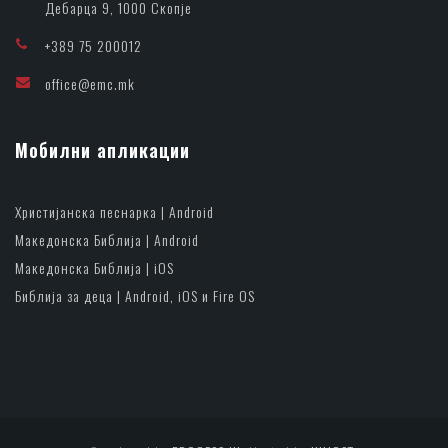
Дебарца 9, 1000 Скопје
+389 75 200012
office@emc.mk
Мобилни апликации
Христијанска песнарка | Android
Македонска Библија | Android
Македонска Библија | iOS
Библија за деца | Android, iOS и Fire OS