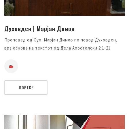
Духовден | Марјан Димов
Проповед од Суп. Марјан Димов по повод Духовден,
врз основа на текстот од Дела Апостолски 2:1-21
ПОВЕЌЕ