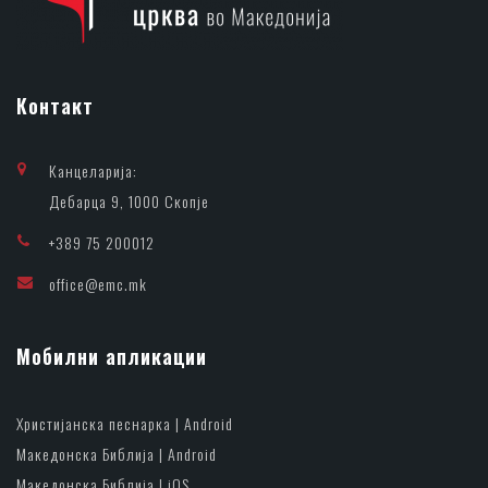
Контакт
Канцеларија:
Дебарца 9, 1000 Скопје
+389 75 200012
office@emc.mk
Мобилни апликации
Христијанска песнарка | Android
Македонска Библија | Android
Македонска Библија | iOS