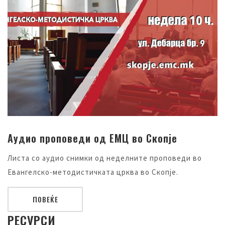
Аудио проповеди од ЕМЦ во Скопје
Листа со аудио снимки од неделните проповеди во
Евангелско-методистичката црква во Скопје.
ПОВЕЌЕ
РЕСУРСИ