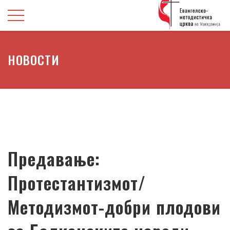
НОВОСТИ
Предавање:
Протестантизмот/
Методизмот-добри плодови