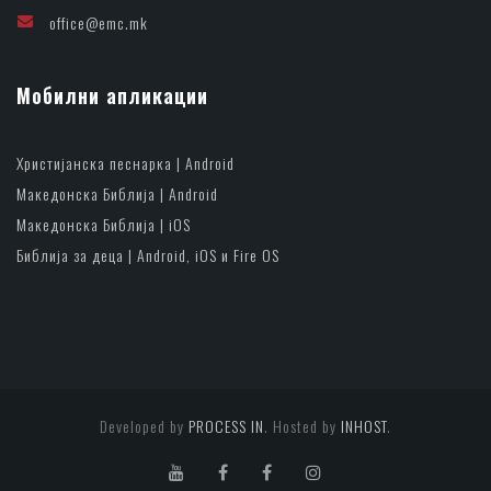
office@emc.mk
Мобилни апликации
Христијанска песнарка | Android
Македонска Библија | Android
Македонска Библија | iOS
Библија за деца | Android, iOS и Fire OS
Developed by
PROCESS IN
. Hosted by
INHOST
.