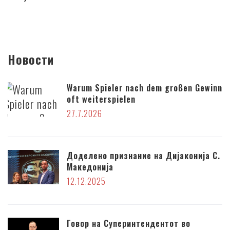
Новости
Warum Spieler nach dem großen Gewinn
oft weiterspielen
27.7.2026
Доделено признание на Дијаконија С.
Македонија
12.12.2025
Говор на Суперинтендентот во