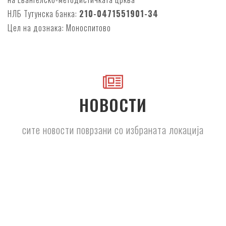
НЛБ Тутунска банка:
210-0471551901-34
Цел на дознака: Моноспитово
НОВОСТИ
сите новости поврзани со избраната локација