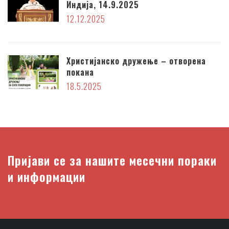
Индија, 14.9.2025
12.12.2025
Христијанско дружење – отворена
покана
18.5.2025
Пријави се за нашите месечни пораки
и информации