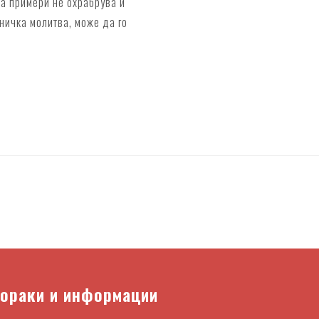
за примери нѐ охрабрува и
ничка молитва, може да го
пораки и информации