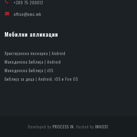
+389 75 200012
office@emc.mk
Мобилни апликации
Христијанска песнарка | Android
Македонска Библија | Android
Македонска Библија | iOS
Библија за деца | Android, iOS и Fire OS
Developed by
PROCESS IN
. Hosted by
INHOST
.