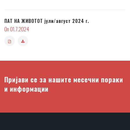
ПАТ НА ЖИВОТОТ јули/август 2024 г.
On 01.7.2024
Пријави се за нашите месечни пораки
и информации