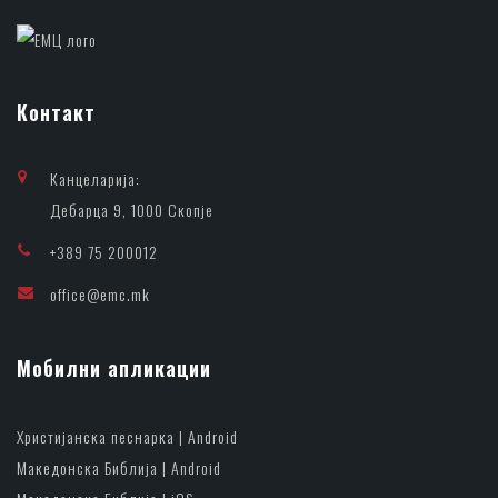
Контакт
Канцеларија:
Дебарца 9, 1000 Скопје
+389 75 200012
office@emc.mk
Мобилни апликации
Христијанска песнарка | Android
Македонска Библија | Android