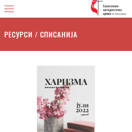
РЕСУРСИ / СПИСАНИЈА